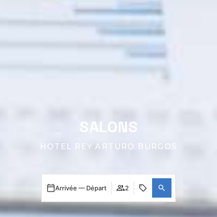
SALONS
HOTEL REY ARTURO BURGOS
Arrivée — Départ
2