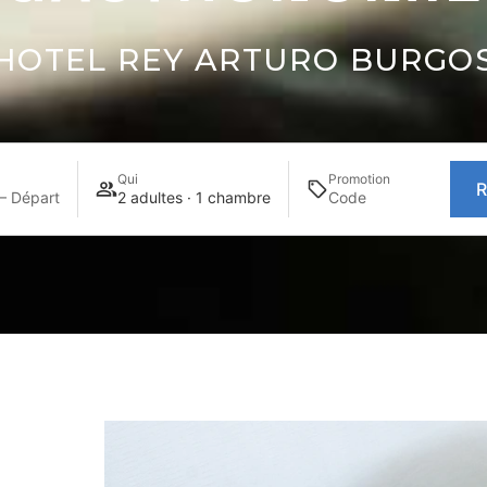
HOTEL REY ARTURO BURGO
Qui
Promotion
R
— Départ
2 adultes · 1 chambre