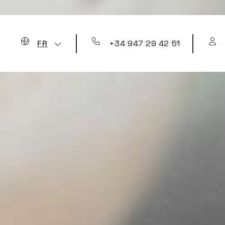
+34 947 29 42 51
FR