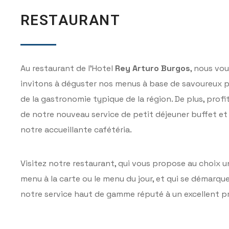
RESTAURANT
Au restaurant de l’Hotel
Rey Arturo Burgos
, nous vo
invitons à déguster nos menus à base de savoureux p
de la gastronomie typique de la région. De plus, profi
de notre nouveau service de petit déjeuner buffet et
notre accueillante cafétéria.
Visitez notre restaurant, qui vous propose au choix u
menu à la carte ou le menu du jour, et qui se démarqu
notre service haut de gamme réputé à un excellent pr