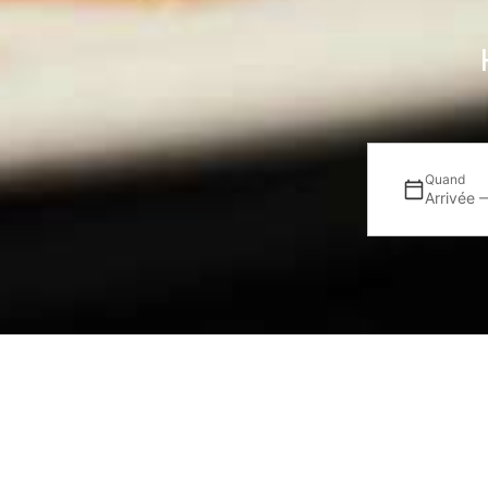
Quand
Arrivée 