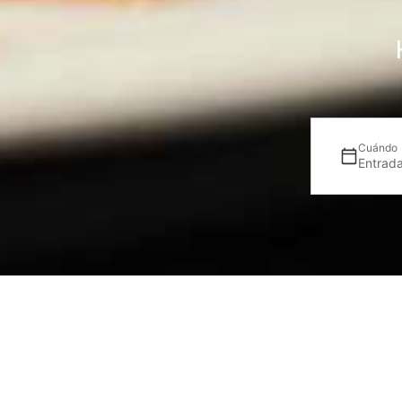
Cuándo
Entrada