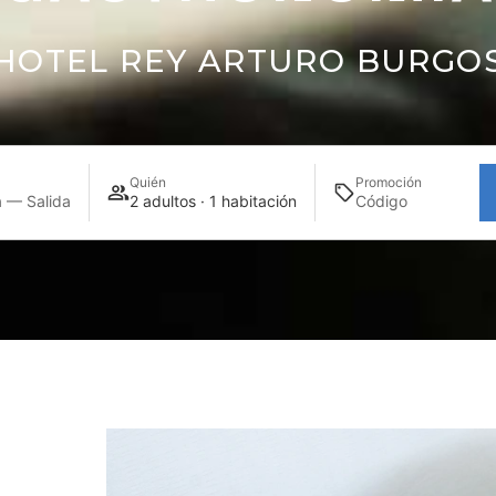
HOTEL REY ARTURO BURGO
Quién
Promoción
 — Salida
2 adultos · 1 habitación