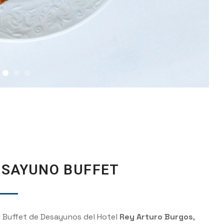
ESAYUNO BUFFET
l Buffet de Desayunos del Hotel
Rey Arturo Burgos
,