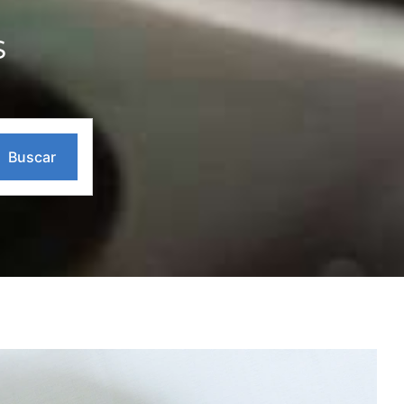
S
Buscar