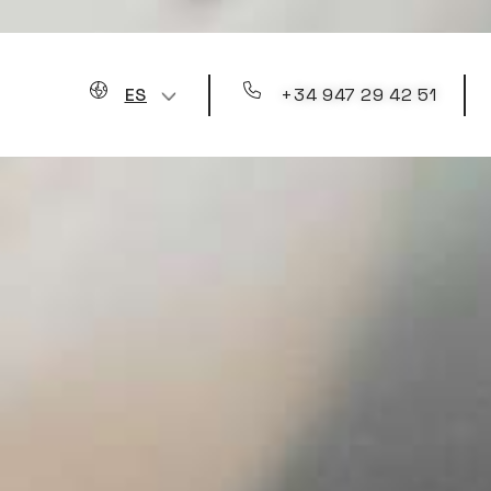
+34 947 29 42 51
ES