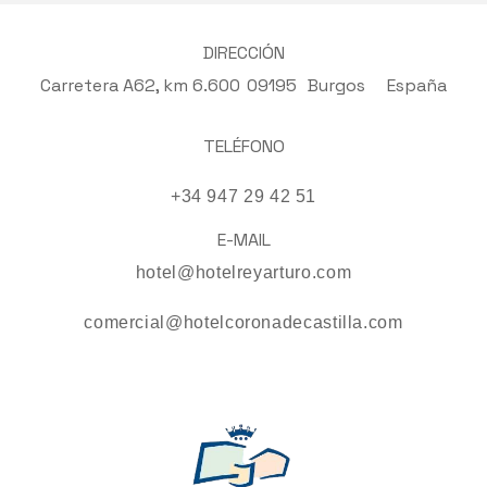
DIRECCIÓN
Carretera A62, km 6.600
09195
Burgos
España
TELÉFONO
+34 947 29 42 51
E-MAIL
hotel@hotelreyarturo.com
comercial@hotelcoronadecastilla.com