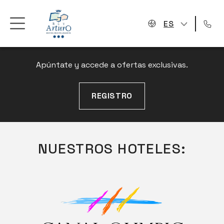
ES
NEWSLETTER
Apúntate y accede a ofertas exclusivas.
REGISTRO
NUESTROS HOTELES: