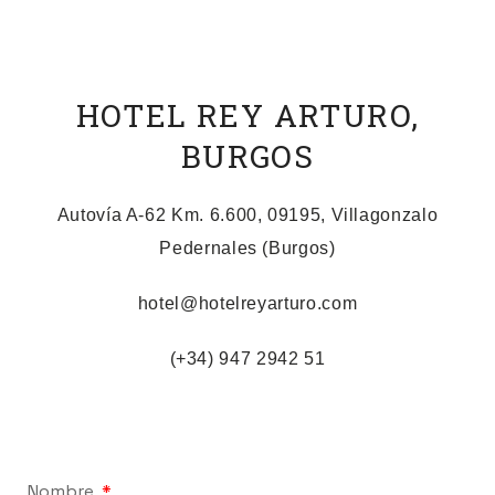
HOTEL REY ARTURO,
BURGOS
Autovía A-62 Km. 6.600, 09195, Villagonzalo
Pedernales (Burgos)
hotel@hotelreyarturo.com
(+34) 947 2942 51
Nombre