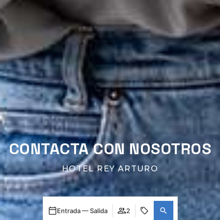
CONTACTA CON NOSOTROS
HOTEL REY ARTURO
Entrada — Salida
2