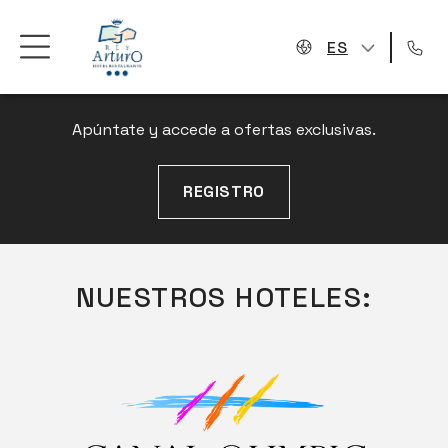
ES
NEWSLETTER
Apúntate y accede a ofertas exclusivas.
REGISTRO
NUESTROS HOTELES: