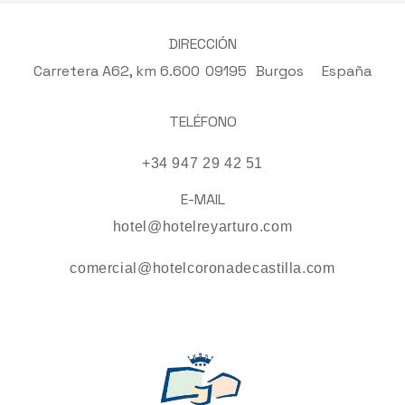
DIRECCIÓN
Carretera A62, km 6.600
09195
Burgos
España
TELÉFONO
+34 947 29 42 51
E-MAIL
hotel@hotelreyarturo.com
comercial@hotelcoronadecastilla.com