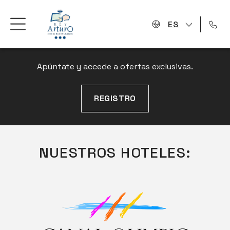
ES
NEWSLETTER
Apúntate y accede a ofertas exclusivas.
REGISTRO
NUESTROS HOTELES: