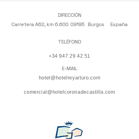
DIRECCIÓN
Carretera A62, km 6.600
09195
Burgos
España
TELÉFONO
+34 947 29 42 51
E-MAIL
hotel@hotelreyarturo.com
comercial@hotelcoronadecastilla.com