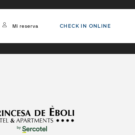
Mi reserva
CHECK IN ONLINE
REGISTRO