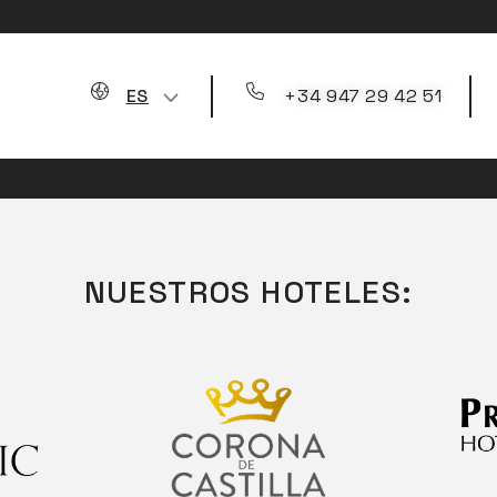
+34 947 29 42 51
ES
Apúntate y accede a ofertas exclusivas.
NUESTROS HOTELES: