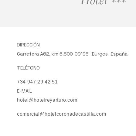
DIRECCIÓN
Carretera A62, km 6.600
09195
Burgos
España
TELÉFONO
+34 947 29 42 51
E-MAIL
hotel@hotelreyarturo.com
comercial@hotelcoronadecastilla.com